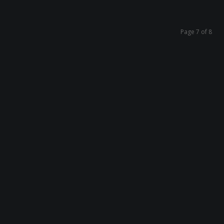
Page 7 of 8