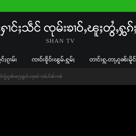
းႁၢင်ႈသဵင် ၸုမ်းၶၢဝ်ႇၽူႈတွႆႇႁွၵ်
SHAN TV
ွင်ႈၵႂၢမ်း
ၸၢဝ်းၶိူဝ်းၽွမ်ႉႁူမ်ႈ
တၢင်းႁူႉတႃႇၵူၼ်းမိူင်
်းႁႂ်ႈၵူၼ်းႁေႃႈရူတ်ႉၵႃးၶဝ် ဢမ်ႇပဵၼ်ၵၢၼ်