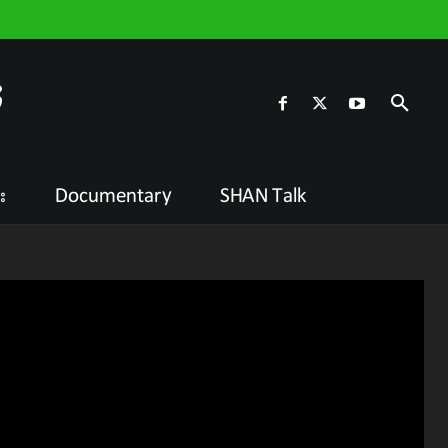
ႈ
း
Documentary
SHAN Talk